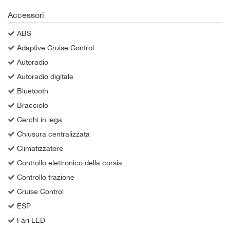
Salva
Accessori
le
impostazioni
ABS
Adaptive Cruise Control
Autoradio
Autoradio digitale
Bluetooth
Bracciolo
Cerchi in lega
Chiusura centralizzata
Climatizzatore
Controllo elettronico della corsia
Controllo trazione
Cruise Control
ESP
Fari LED