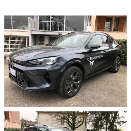
Finanziamento Cupra Way 35 rate + 1 finale con VFG - Tasso
3,99% Manutenzione Omaggio 24 mesi o 30.000 km
Spese passaggio escluse