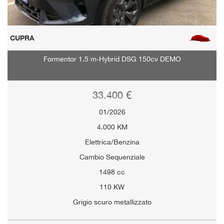
CUPRA
Formentor 1.5 m-Hybrid DSG 150cv DEMO
33.400 €
01/2026
4.000 KM
Elettrica/Benzina
Cambio Sequenziale
1498 cc
110 KW
Grigio scuro metallizzato