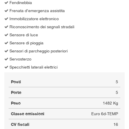
Fendinebbia
Frenata d'emergenza assistita
Immobilizzatore elettronico
Riconoscimento dei segnali stradali
Sensore di luce
Sensore di pioggia
Sensori di parcheggio posteriori
Servosterzo
Specchietti laterali elettrici
Posti
5
Porte
5
Peso
1482 Kg
Classe emissioni
Euro 6d-TEMP
CV fiscali
16