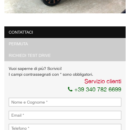
CONTATTACI
PERMUTA
RICHIEDI TEST DRIVE
Vuoi saperne di più? Scrivici!
I campi contrassegnati con * sono obbligatori.
Servizio clienti
+39 340 782 6699