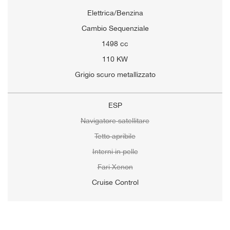
Elettrica/Benzina
Cambio Sequenziale
1498 cc
110 KW
Grigio scuro metallizzato
ESP
Navigatore satellitare
Tetto apribile
Interni in pelle
Fari Xenon
Cruise Control