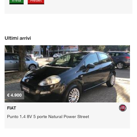
Ultimi arrivi
€ 4.900
€
FIAT
Punto 1.4 8V 5 porte Natural Power Street
K