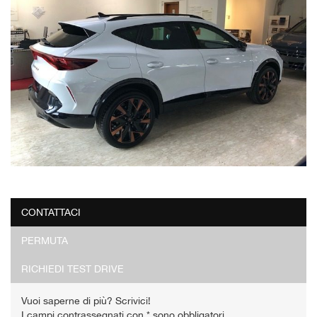
CONTATTACI
PERMUTA
RICHIEDI TEST DRIVE
Vuoi saperne di più? Scrivici!
I campi contrassegnati con * sono obbligatori.