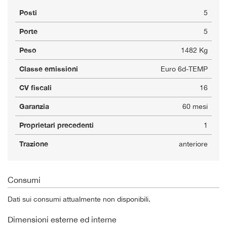
Posti
5
Porte
5
Peso
1482 Kg
Classe emissioni
Euro 6d-TEMP
CV fiscali
16
Garanzia
60 mesi
Proprietari precedenti
1
Trazione
anteriore
Consumi
Dati sui consumi attualmente non disponibili.
Dimensioni esterne ed interne