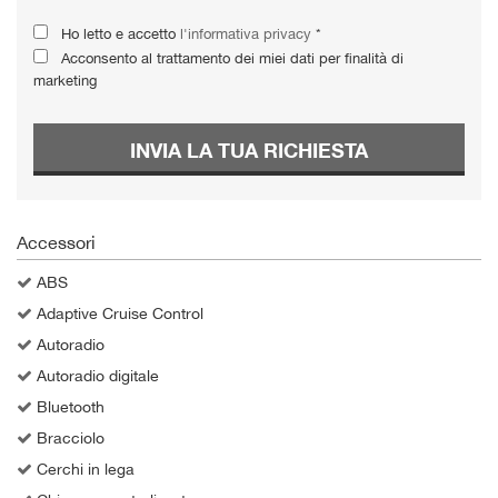
Salva
Ho letto e accetto
l'informativa privacy
*
le
Acconsento al trattamento dei miei dati per finalità di
impostazioni
marketing
INVIA LA TUA RICHIESTA
Accessori
ABS
Adaptive Cruise Control
Autoradio
Autoradio digitale
Bluetooth
Bracciolo
Cerchi in lega