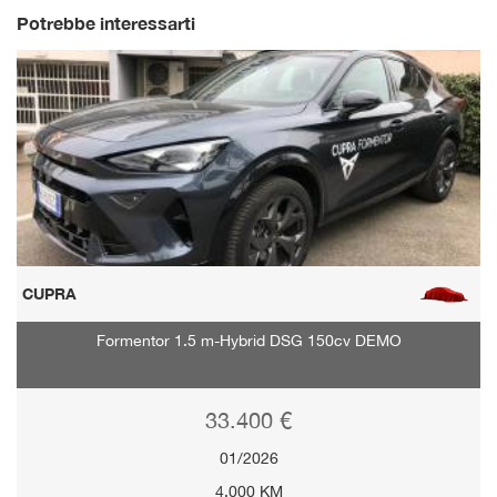
Potrebbe interessarti
CUPRA
Formentor 1.5 m-Hybrid DSG 150cv DEMO
33.400 €
01/2026
4.000 KM