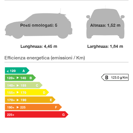
Posti omologati: 5
Altezza: 1,52 m
Lunghezza: 4,45 m
Larghezza: 1,84 m
Efficienza energetica (emissioni / Km)
123.0 g/Km